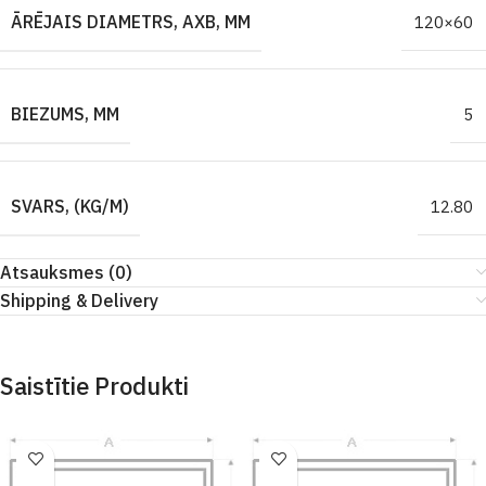
ĀRĒJAIS DIAMETRS, AXB, MM
120×60
BIEZUMS, MM
5
SVARS, (KG/M)
12.80
Atsauksmes (0)
Shipping & Delivery
Saistītie Produkti