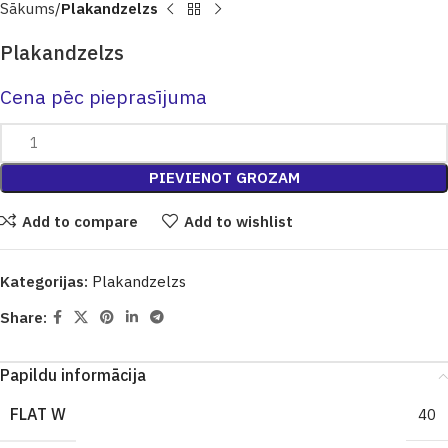
Sākums
Plakandzelzs
Plakandzelzs
Cena pēc pieprasījuma
PIEVIENOT GROZAM
Add to compare
Add to wishlist
Kategorijas:
Plakandzelzs
Share:
Papildu informācija
FLAT W
40