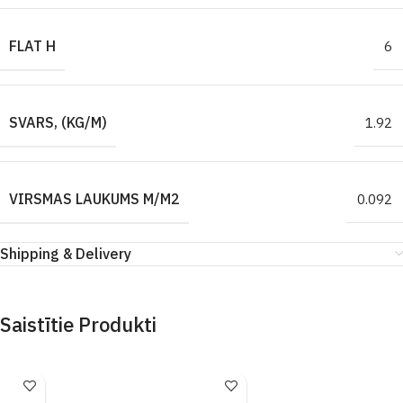
FLAT H
6
SVARS, (KG/M)
1.92
VIRSMAS LAUKUMS M/M2
0.092
Shipping & Delivery
Saistītie Produkti