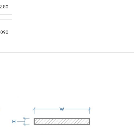
2.80
.090