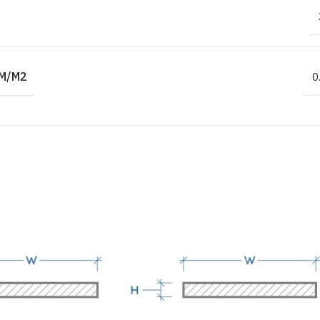
M/M2
0