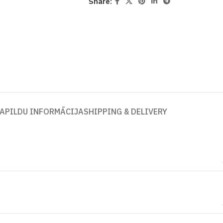
Share:
APILDU INFORMĀCIJA
SHIPPING & DELIVERY