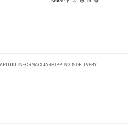
Share:
APILDU INFORMĀCIJA
SHIPPING & DELIVERY