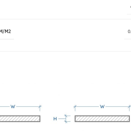
M/M2
0