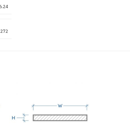
6.24
.272