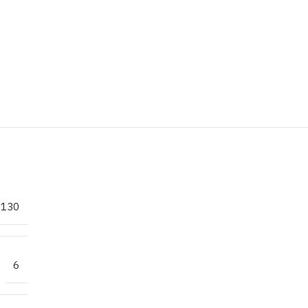
130
6