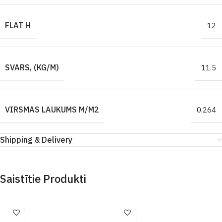
FLAT H
12
SVARS, (KG/M)
11.5
VIRSMAS LAUKUMS M/M2
0.264
Shipping & Delivery
Saistītie Produkti