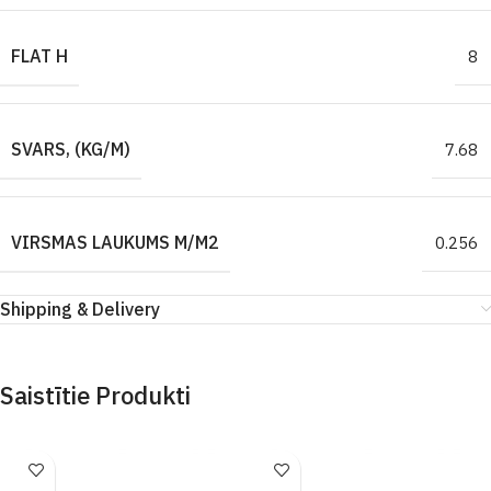
FLAT H
8
SVARS, (KG/M)
7.68
VIRSMAS LAUKUMS M/M2
0.256
Shipping & Delivery
Saistītie Produkti