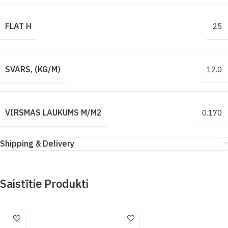
FLAT H
25
SVARS, (KG/M)
12.0
VIRSMAS LAUKUMS M/M2
0.170
Shipping & Delivery
Saistītie Produkti