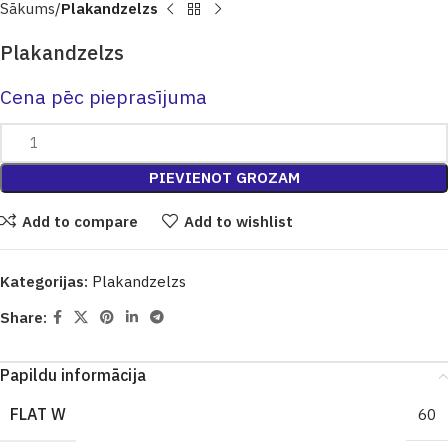
Sākums
Plakandzelzs
Plakandzelzs
Cena pēc pieprasījuma
PIEVIENOT GROZAM
Add to compare
Add to wishlist
Kategorijas:
Plakandzelzs
Share:
Papildu informācija
FLAT W
60