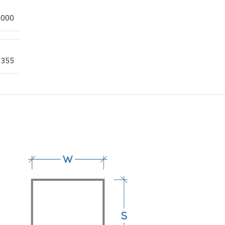
6000
S355