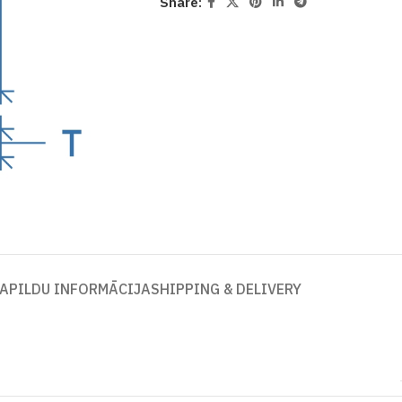
Share:
APILDU INFORMĀCIJA
SHIPPING & DELIVERY