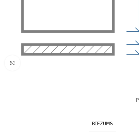
Click to enlarge
P
BIEZUMS