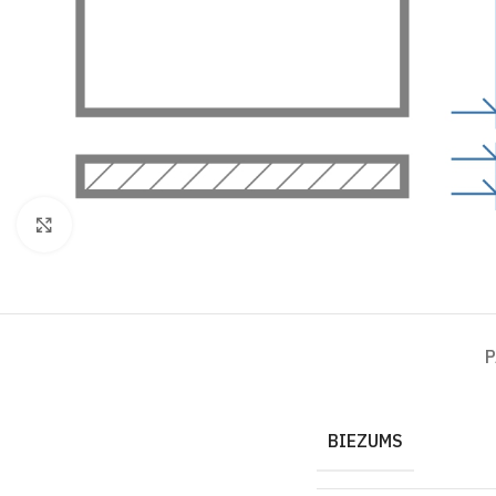
Click to enlarge
P
BIEZUMS