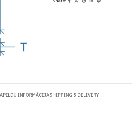
Share:
APILDU INFORMĀCIJA
SHIPPING & DELIVERY