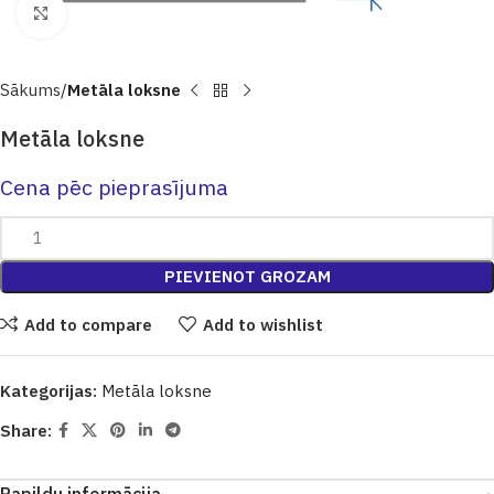
Click to enlarge
Sākums
Metāla loksne
Metāla loksne
Cena pēc pieprasījuma
PIEVIENOT GROZAM
Add to compare
Add to wishlist
Kategorijas:
Metāla loksne
Share: