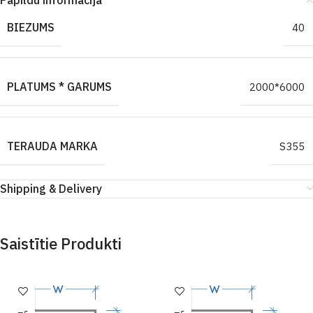
Papildu informācija
BIEZUMS
40
PLATUMS * GARUMS
2000*6000
TERAUDA MARKA
S355
Shipping & Delivery
Saistītie Produkti