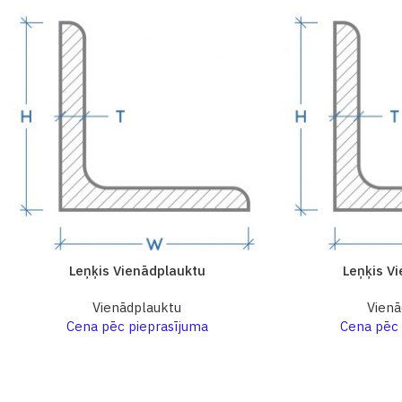
Leņķis Vienādplauktu
Leņķis V
Vienādplauktu
Vienā
Cena pēc pieprasījuma
Cena pēc 