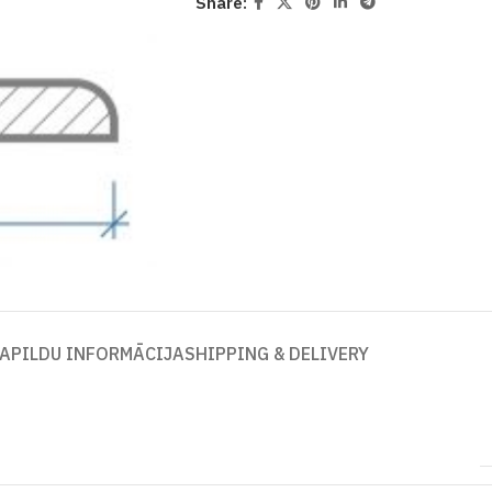
Share:
APILDU INFORMĀCIJA
SHIPPING & DELIVERY