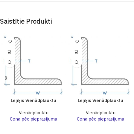
Saistītie Produkti
Leņķis Vienādplauktu
Leņķis Vienādplauktu
Vienādplauktu
Vienādplauktu
Cena pēc pieprasījuma
Cena pēc pieprasījuma