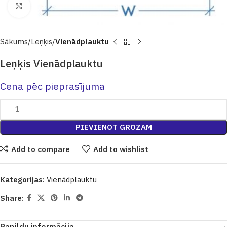
Click to enlarge
Sākums
Leņķis
Vienādplauktu
Leņķis Vienādplauktu
Cena pēc pieprasījuma
PIEVIENOT GROZAM
Add to compare
Add to wishlist
Kategorijas:
Vienādplauktu
Share: