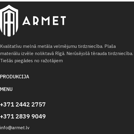
Kvalitatīvu melnā metāla velmējumu tirdzniecība. Plaša
materiālu izvēle noliktavā Rīgā. Nerūsējošā tērauda tirdzniecība.
Tiešās piegādes no ražotājiem
PRODUKCIJA
MENU
+371 2442 2757
+371 2839 9049
info@armet.lv