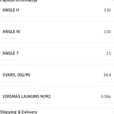
Papildu informācija
ANGLE H
150
ANGLE W
150
ANGLE T
15
SVARS, (KG/M)
34.4
VIRSMAS LAUKUMS M/M2
0.586
Shipping & Delivery