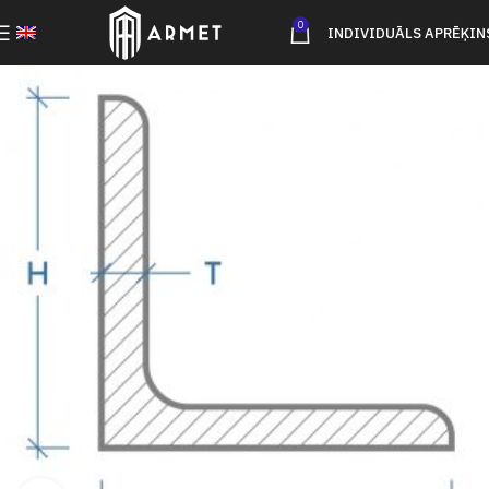
0
INDIVIDUĀLS APRĒĶIN