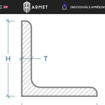
0
INDIVIDUĀLS APRĒĶIN