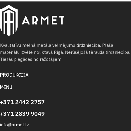
Kvalitatīvu melnā metāla velmējumu tirdzniecība. Plaša
materiālu izvēle noliktavā Rīgā. Nerūsējošā tērauda tirdzniecība.
Tiešās piegādes no ražotājiem
PRODUKCIJA
MENU
+371 2442 2757
+371 2839 9049
info@armet.lv