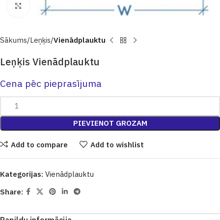
Click to enlarge
Sākums
Leņķis
Vienādplauktu
Leņķis Vienādplauktu
Cena pēc pieprasījuma
PIEVIENOT GROZAM
Add to compare
Add to wishlist
Kategorijas:
Vienādplauktu
Share: