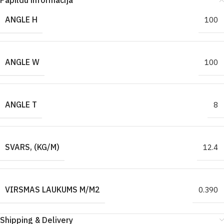
Papildu informācija
ANGLE H
100
ANGLE W
100
ANGLE T
8
SVARS, (KG/M)
12.4
VIRSMAS LAUKUMS M/M2
0.390
Shipping & Delivery