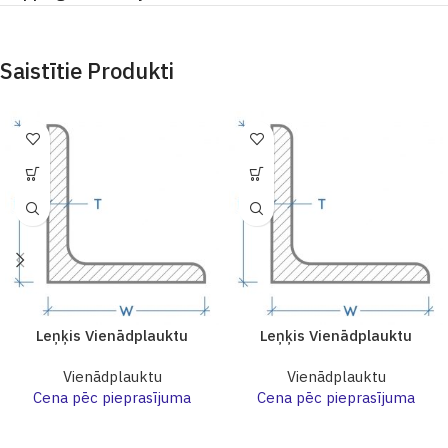
Saistītie Produkti
Leņķis Vienādplauktu
Leņķis Vienādplauktu
Vienādplauktu
Vienādplauktu
Cena pēc pieprasījuma
Cena pēc pieprasījuma