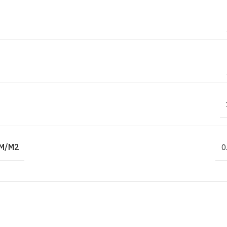
M/M2
0