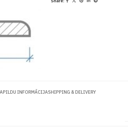
Share:
APILDU INFORMĀCIJA
SHIPPING & DELIVERY