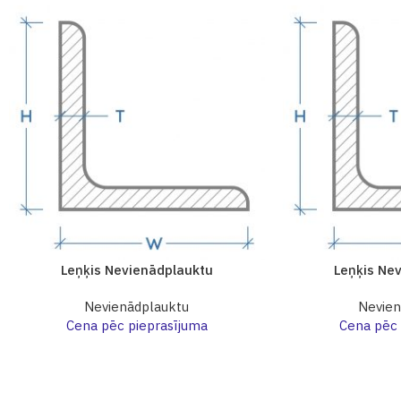
Leņķis Nevienādplauktu
Leņķis Ne
Nevienādplauktu
Nevien
Cena pēc pieprasījuma
Cena pēc 