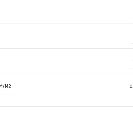
M/M2
0