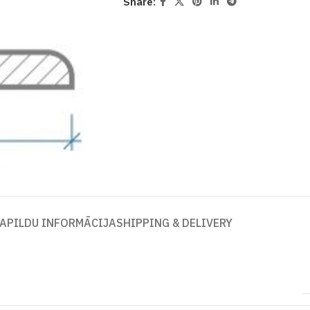
Share:
APILDU INFORMĀCIJA
SHIPPING & DELIVERY