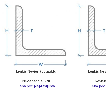
Leņķis Nevienādplauktu
Leņķis Ne
Nevienādplauktu
Nevien
Cena pēc pieprasījuma
Cena pēc 