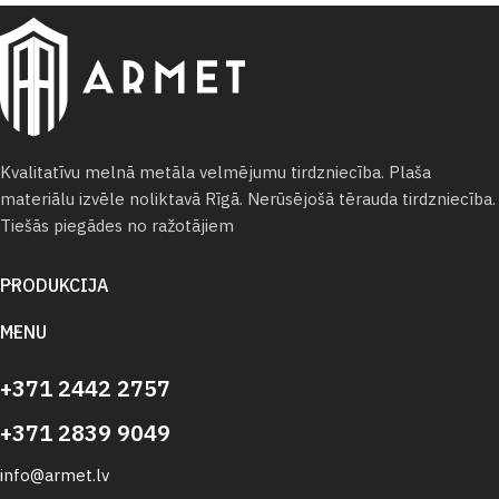
Kvalitatīvu melnā metāla velmējumu tirdzniecība. Plaša
materiālu izvēle noliktavā Rīgā. Nerūsējošā tērauda tirdzniecība.
Tiešās piegādes no ražotājiem
PRODUKCIJA
MENU
+371 2442 2757
+371 2839 9049
info@armet.lv