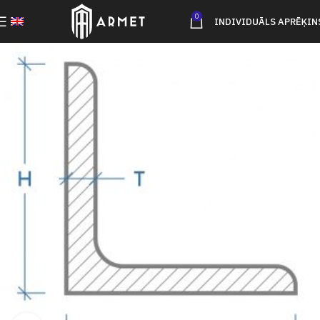
0
INDIVIDUĀLS APRĒĶIN