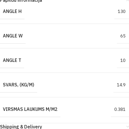
Papildu informācija
ANGLE H
130
ANGLE W
65
ANGLE T
10
SVARS, (KG/M)
14.9
VIRSMAS LAUKUMS M/M2
0.381
Shipping & Delivery