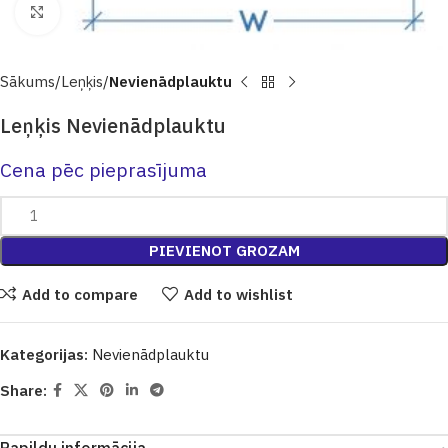
Click to enlarge
Sākums
Leņķis
Nevienādplauktu
Leņķis Nevienādplauktu
Cena pēc pieprasījuma
PIEVIENOT GROZAM
Add to compare
Add to wishlist
Kategorijas:
Nevienādplauktu
Share: