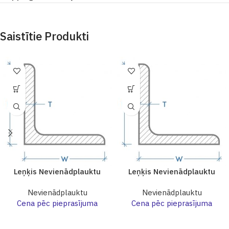
Saistītie Produkti
Leņķis Nevienādplauktu
Leņķis Nevienādplauktu
Nevienādplauktu
Nevienādplauktu
Cena pēc pieprasījuma
Cena pēc pieprasījuma