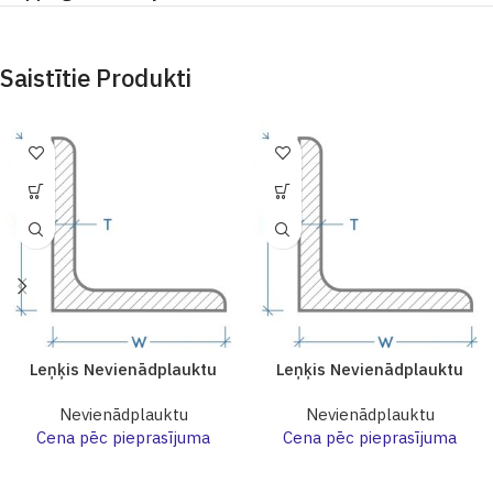
Saistītie Produkti
Leņķis Nevienādplauktu
Leņķis Nevienādplauktu
Nevienādplauktu
Nevienādplauktu
Cena pēc pieprasījuma
Cena pēc pieprasījuma