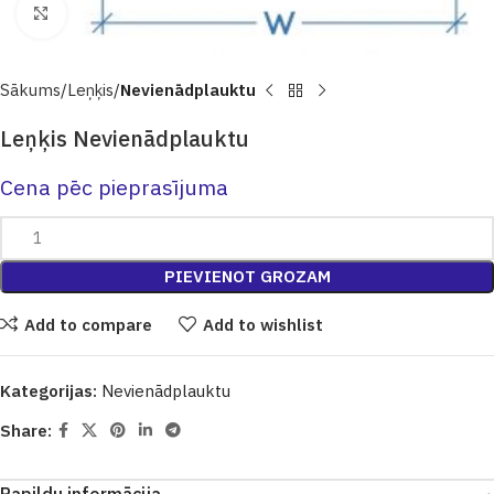
Click to enlarge
Sākums
Leņķis
Nevienādplauktu
Leņķis Nevienādplauktu
Cena pēc pieprasījuma
PIEVIENOT GROZAM
Add to compare
Add to wishlist
Kategorijas:
Nevienādplauktu
Share: