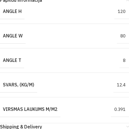
Papildu informācija
ANGLE H
120
ANGLE W
80
ANGLE T
8
SVARS, (KG/M)
12.4
VIRSMAS LAUKUMS M/M2
0.391
Shipping & Delivery