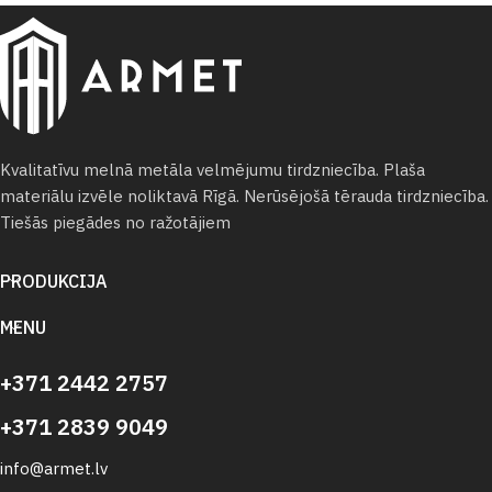
Kvalitatīvu melnā metāla velmējumu tirdzniecība. Plaša
materiālu izvēle noliktavā Rīgā. Nerūsējošā tērauda tirdzniecība.
Tiešās piegādes no ražotājiem
PRODUKCIJA
MENU
+371 2442 2757
+371 2839 9049
info@armet.lv