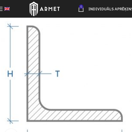
0
INDIVIDUĀLS APRĒĶIN