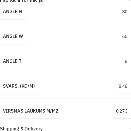
Papildu informācija
ANGLE H
80
ANGLE W
60
ANGLE T
8
SVARS, (KG/M)
8.48
VIRSMAS LAUKUMS M/M2
0.273
Shipping & Delivery