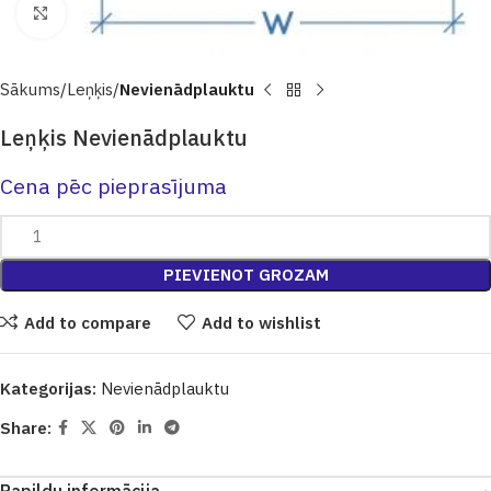
Click to enlarge
Sākums
Leņķis
Nevienādplauktu
Leņķis Nevienādplauktu
Cena pēc pieprasījuma
PIEVIENOT GROZAM
Add to compare
Add to wishlist
Kategorijas:
Nevienādplauktu
Share: