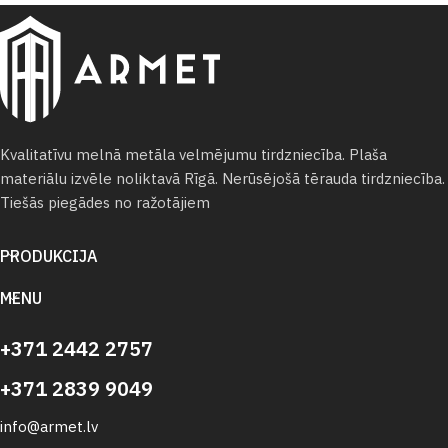
Kvalitatīvu melnā metāla velmējumu tirdzniecība. Plaša
materiālu izvēle noliktavā Rīgā. Nerūsējošā tērauda tirdzniecība.
Tiešās piegādes no ražotājiem
PRODUKCIJA
MENU
+371 2442 2757
+371 2839 9049
info@armet.lv