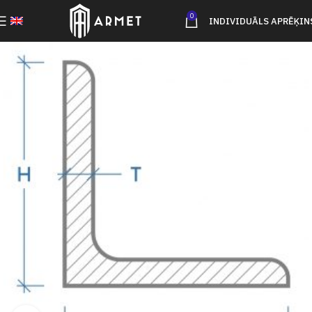
0
INDIVIDUĀLS APRĒĶIN