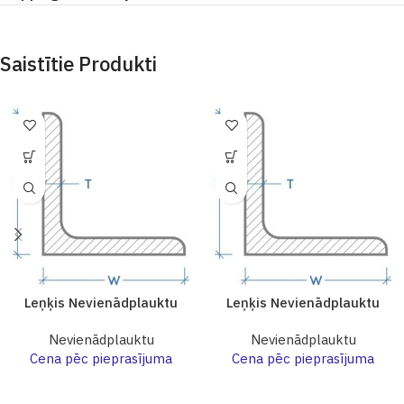
Saistītie Produkti
Leņķis Nevienādplauktu
Leņķis Nevienādplauktu
Nevienādplauktu
Nevienādplauktu
Cena pēc pieprasījuma
Cena pēc pieprasījuma