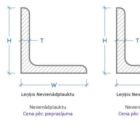
Leņķis Nevienādplauktu
Leņķis Ne
Nevienādplauktu
Nevien
Cena pēc pieprasījuma
Cena pēc 