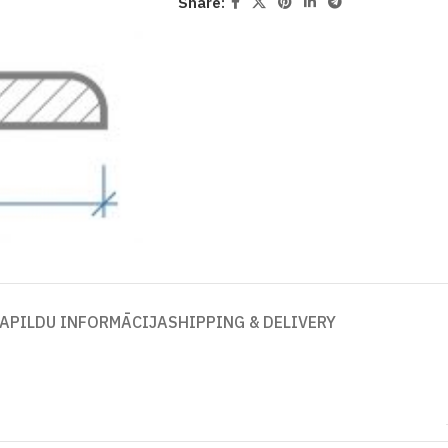
Share:
APILDU INFORMĀCIJA
SHIPPING & DELIVERY