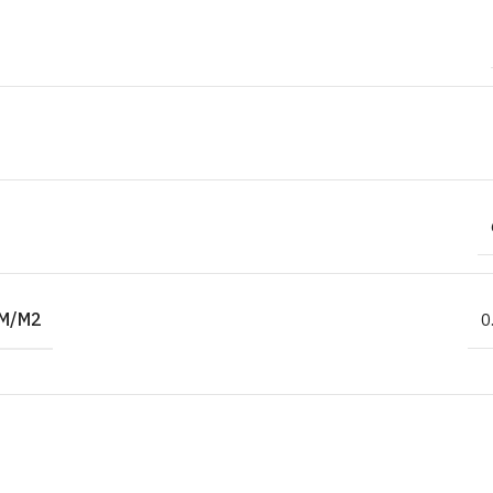
M/M2
0