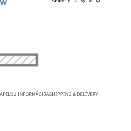
Share:
APILDU INFORMĀCIJA
SHIPPING & DELIVERY