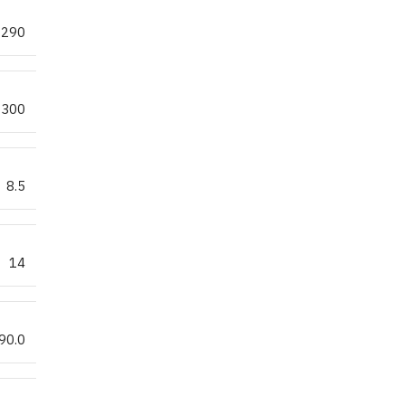
290
300
8.5
14
90.0