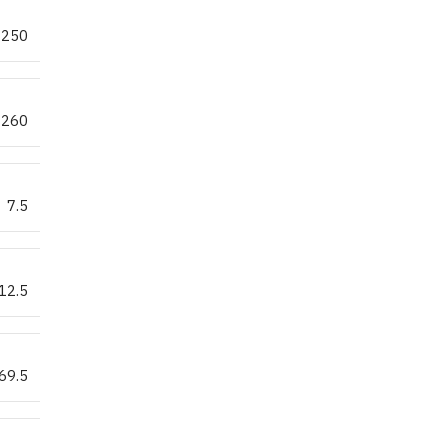
250
260
7.5
12.5
69.5