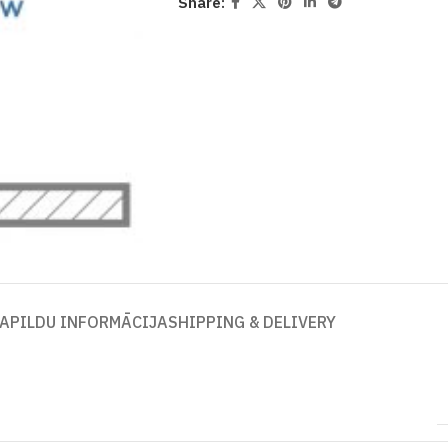
Share:
APILDU INFORMĀCIJA
SHIPPING & DELIVERY