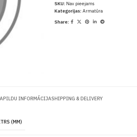
SKU:
Nav pieejams
Kategorijas:
Armatūra
Share:
APILDU INFORMĀCIJA
SHIPPING & DELIVERY
TRS (MM)