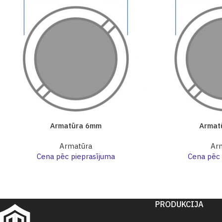
Armatūra 6mm
Armat
Armatūra
Ar
Cena pēc pieprasījuma
Cena pēc 
PRODUKCIJA