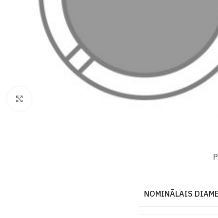
Click to enlarge
P
NOMINĀLAIS DIAME