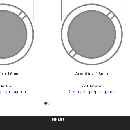
ūra 16mm
Armatūra 18mm
matūra
Armatūra
pieprasījuma
Cena pēc pieprasījuma
MENU