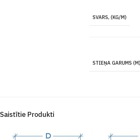
SVARS, (KG/M)
STIEŅA GARUMS (M
Saistītie Produkti