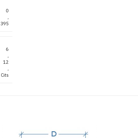
0
,
395
6
,
12
,
Cits