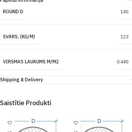
Papildu informācija
ROUND D
140
SVARS, (KG/M)
123
VIRSMAS LAUKUMS M/M2
0.440
Shipping & Delivery
Saistītie Produkti