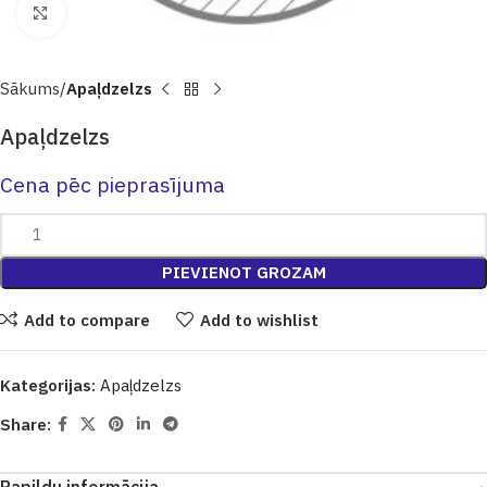
Click to enlarge
Sākums
Apaļdzelzs
Apaļdzelzs
Cena pēc pieprasījuma
PIEVIENOT GROZAM
Add to compare
Add to wishlist
Kategorijas:
Apaļdzelzs
Share: