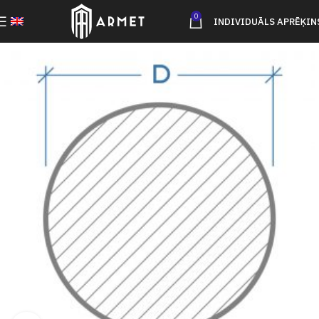
0
INDIVIDUĀLS APRĒĶIN