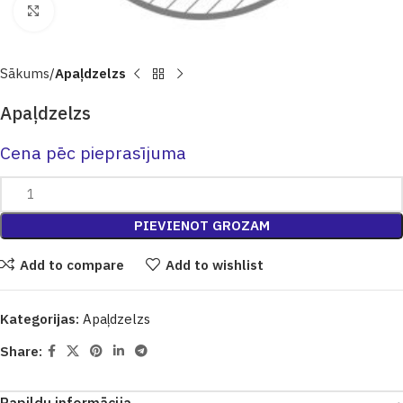
Click to enlarge
Sākums
Apaļdzelzs
Apaļdzelzs
Cena pēc pieprasījuma
PIEVIENOT GROZAM
Add to compare
Add to wishlist
Kategorijas:
Apaļdzelzs
Share: