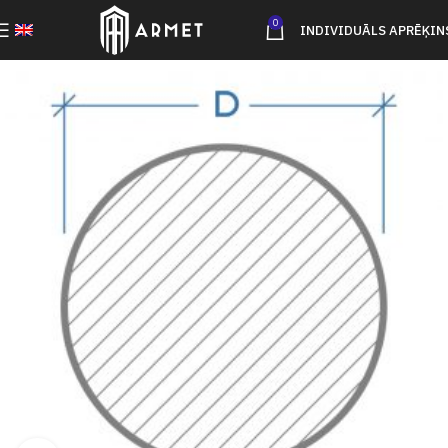
0
INDIVIDUĀLS APRĒĶIN