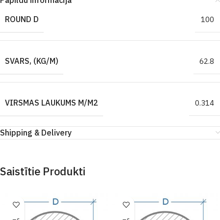
Papildu informācija
ROUND D
100
SVARS, (KG/M)
62.8
VIRSMAS LAUKUMS M/M2
0.314
Shipping & Delivery
Saistītie Produkti