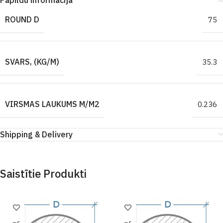
Papildu informācija
ROUND D
75
SVARS, (KG/M)
35.3
VIRSMAS LAUKUMS M/M2
0.236
Shipping & Delivery
Saistītie Produkti