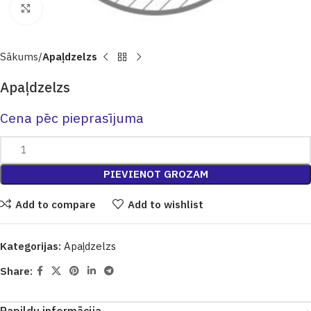
Click to enlarge
Sākums
Apaļdzelzs
Apaļdzelzs
Cena pēc pieprasījuma
PIEVIENOT GROZAM
Add to compare
Add to wishlist
Kategorijas:
Apaļdzelzs
Share: