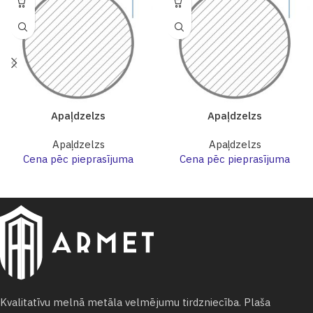
Apaļdzelzs
Apaļdzelzs
Apaļdzelzs
Apaļdzelzs
Cena pēc pieprasījuma
Cena pēc pieprasījuma
Kvalitatīvu melnā metāla velmējumu tirdzniecība. Plaša