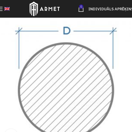
0
INDIVIDUĀLS APRĒĶIN