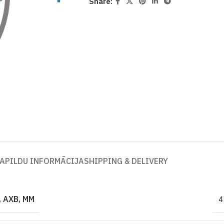
Share:
APILDU INFORMĀCIJA
SHIPPING & DELIVERY
 AXB, MM
4