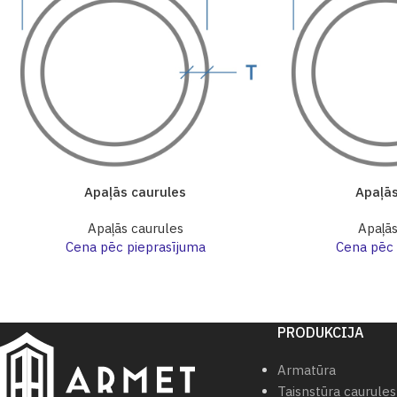
Apaļās caurules
Apaļās
Apaļās caurules
Apaļās
Cena pēc pieprasījuma
Cena pēc 
PRODUKCIJA
Armatūra
Taisnstūra caurules