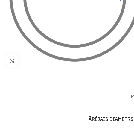
Click to enlarge
P
ĀRĒJAIS DIAMETRS,